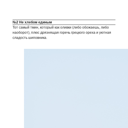
№2 Не хлебом единым
Тот самый тмин, который как оливки (либо обожаешь, либо
наоборот), плюс дрязнящая горечь грецкого ореха и уютная
сладость шиповника.