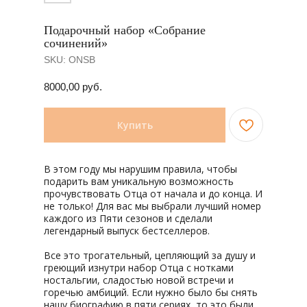
Подарочный набор «Собрание
сочинений»
SKU:
ONSB
8000,00
руб.
Купить
В этом году мы нарушим правила, чтобы
подарить вам уникальную возможность
прочувствовать Отца от начала и до конца. И
не только! Для вас мы выбрали лучший номер
каждого из Пяти сезонов и сделали
легендарный выпуск бестселлеров.
Все это трогательный, цепляющий за душу и
греющий изнутри набор Отца с нотками
ностальгии, сладостью новой встречи и
горечью амбиций. Если нужно было бы снять
нашу биографию в пяти сериях, то это были