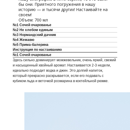
бы они. Приятного погружения в нашу
историю — и тысячи других! Настаивайте на
своем!
Объем: 700 мл
№1 Сочей очарованье
№2 Не хлебом единым
№3 Нормандский дачник
№4 Жемавю
№5 Прима-балерина
Инструкция по настаиванию
№1 Сочей очарованье
Здесь сильно доминирует можжевельник, очень яркий, свежий
и насыщенный хвойный аромат. Настаивается 2-3 недели,
идеально подходит водка и джин. Это долгий напиток,
который прекрасно раскрывается, если его подавать с
кубиком льда и веточкой розмарина в коктейльной рюмке.