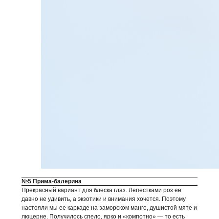
№5 Прима-балерина
Прекрасный вариант для блеска глаз. Лепестками роз ее
давно не удивить, а экзотики и внимания хочется. Поэтому
настояли мы ее каркаде на заморском манго, душистой мяте и
люцерне. Получилось спело, ярко и «компотно» — то есть