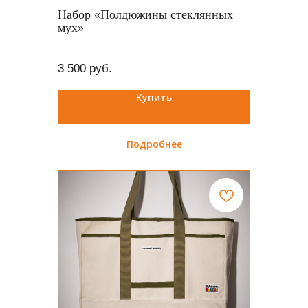
Набор «Полдюжины стеклянных
мух»
3 500
руб.
Купить
Подробнее